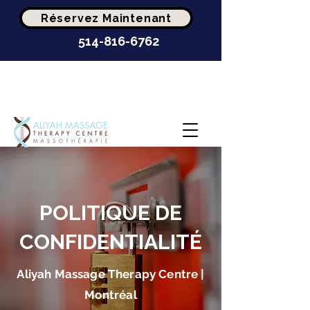
Réservez Maintenant
514-816-6762
Clinique de
massothérapie la mieux
cotée à Montréal
POLITIQUE DE
CONFIDENTIALITÉ
Aliyah Massage Therapy Centre |
Montréal